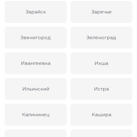
Зарайск
Заречье
Звенигород
Зеленоград
Ивантеевка
Икша
Ильинский
Истра
Калининец
Кашира