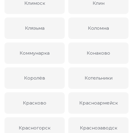
Климоск
Клин
Клязьма
Коломна
Коммунарка
Конаково
Королёв
Котельники
Красково
Красноармейск
Красногорск
Краснозаводск