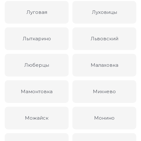
Луговая
Луховицы
Лыткарино
Львовский
Люберцы
Малаховка
Мамонтовка
Михнево
Можайск
Монино