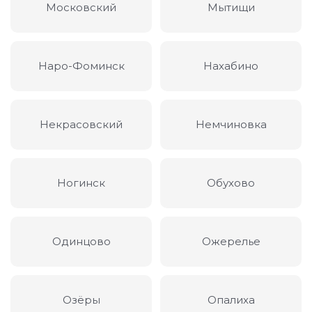
Московский
Мытищи
Наро-Фоминск
Нахабино
Некрасовский
Немчиновка
Ногинск
Обухово
Одинцово
Ожерелье
Озёры
Опалиха