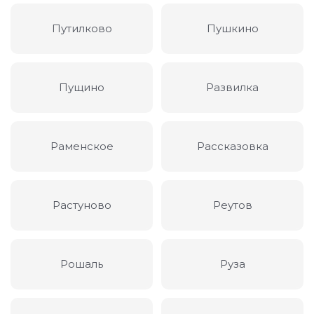
Путилково
Пушкино
Пущино
Развилка
Раменское
Рассказовка
Растуново
Реутов
Рошаль
Руза