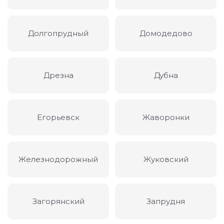
Долгопрудный
Домодедово
Дрезна
Дубна
Егорьевск
Жаворонки
Железнодорожный
Жуковский
Загорянский
Запрудня