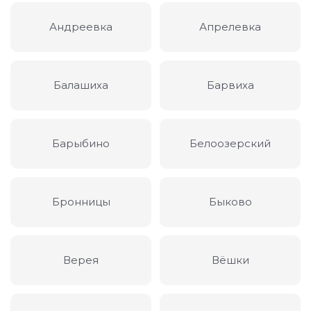
Андреевка
Апрелевка
Балашиха
Барвиха
Барыбино
Белоозерский
Бронницы
Быково
Верея
Вёшки