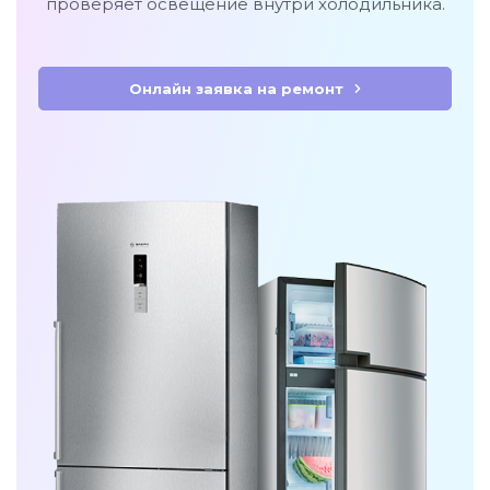
проверяет освещение внутри холодильника.
Онлайн заявка на ремонт