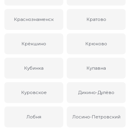
Краснознаменск
Кратово
Крёкшино
Крюково
Кубинка
Купавна
Куровское
Дикино-Дулёво
Лобня
Лосино-Петровский