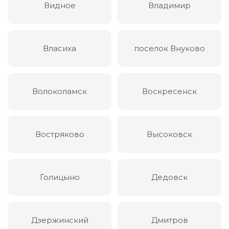
Видное
Владимир
Власиха
поселок Внуково
Волоколамск
Воскресенск
Востряково
Высоковск
Голицыно
Дедовск
Дзержинский
Дмитров