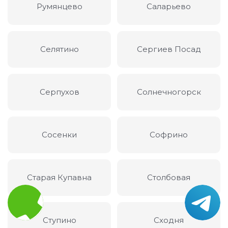
Румянцево
Саларьево
Селятино
Сергиев Посад
Серпухов
Солнечногорск
Сосенки
Софрино
Старая Купавна
Столбовая
Ступино
Сходня