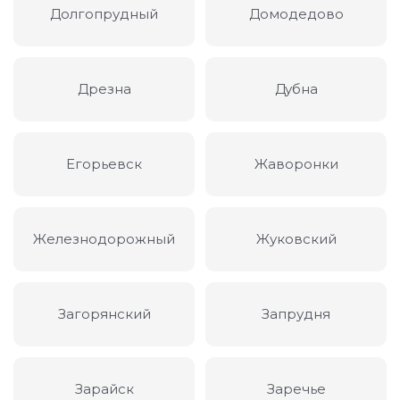
Долгопрудный
Домодедово
Дрезна
Дубна
Егорьевск
Жаворонки
Железнодорожный
Жуковский
Загорянский
Запрудня
Зарайск
Заречье