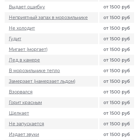
Выдает ошибку
от 1500 руб
Неприятный запах в морозильнике
от 1500 руб
Не холодит
от 1500 руб
Гудит
от 1500 руб
Мигает (моргает)
от 1500 руб
Лед в камере
от 1500 руб
В морозильнике тепло
от 1500 руб
Замерзает (намерзает льдом)
от 1500 руб
Взорвался
от 1500 руб
Горит красным
от 1500 руб
Щелкает
от 1500 руб
Не запускается
от 1500 руб
Издает звуки
от 1500 руб