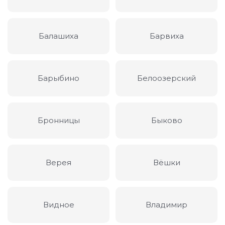
Балашиха
Барвиха
Барыбино
Белоозерский
Бронницы
Быково
Верея
Вёшки
Видное
Владимир