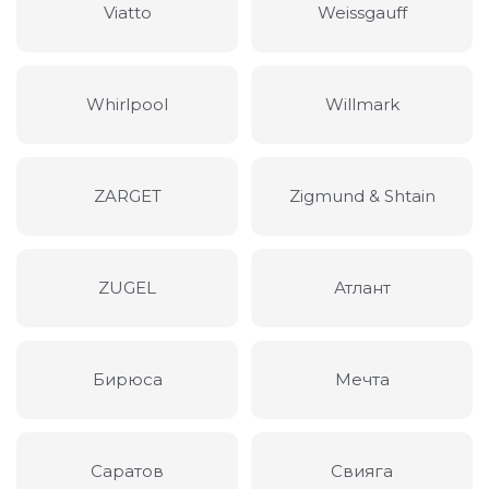
Viatto
Weissgauff
Whirlpool
Willmark
ZARGET
Zigmund & Shtain
ZUGEL
Атлант
Бирюса
Мечта
Саратов
Свияга