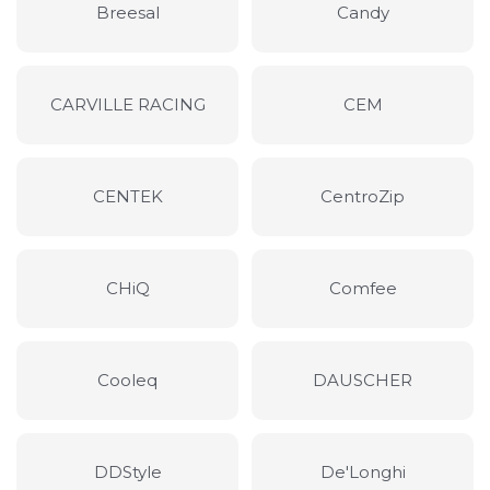
Breesal
Candy
CARVILLE RACING
CEM
CENTEK
CentroZip
CHiQ
Comfee
Cooleq
DAUSCHER
DDStyle
De'Longhi