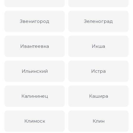
Звенигород
Зеленоград
Ивантеевка
Икша
Ильинский
Истра
Калининец
Кашира
Климоск
Клин