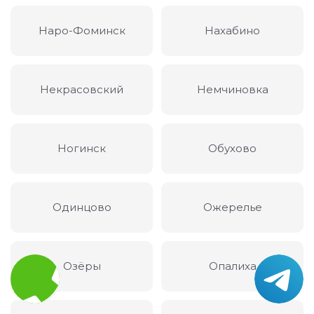
Наро-Фоминск
Нахабино
Некрасовский
Немчиновка
Ногинск
Обухово
Одинцово
Ожерелье
Озёры
Опалиха