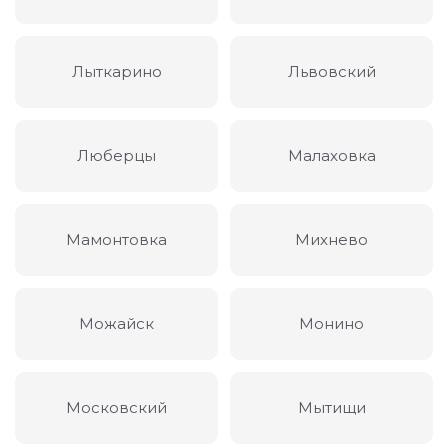
Лыткарино
Львовский
Люберцы
Малаховка
Мамонтовка
Михнево
Можайск
Монино
Московский
Мытищи