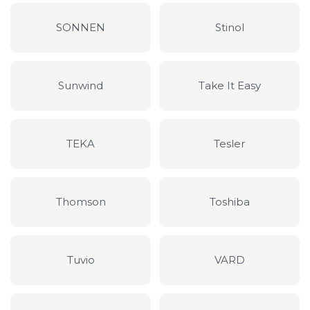
SONNEN
Stinol
Sunwind
Take It Easy
TEKA
Tesler
Thomson
Toshiba
Tuvio
VARD