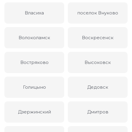
Власиха
поселок Внуково
Волоколамск
Воскресенск
Востряково
Высоковск
Голицыно
Дедовск
Дзержинский
Дмитров