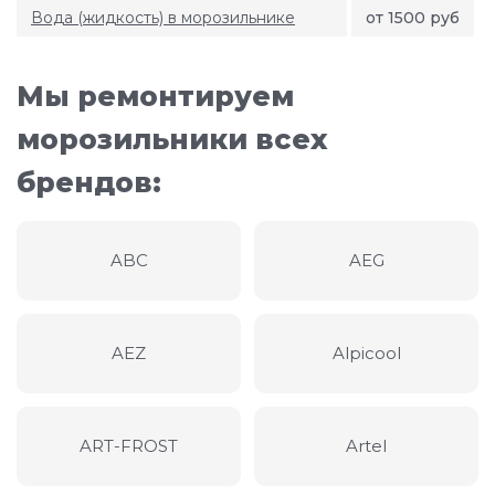
Вода (жидкость) в морозильнике
от 1500 руб
Мы ремонтируем
морозильники всех
брендов:
ABC
AEG
AEZ
Alpicool
ART-FROST
Artel