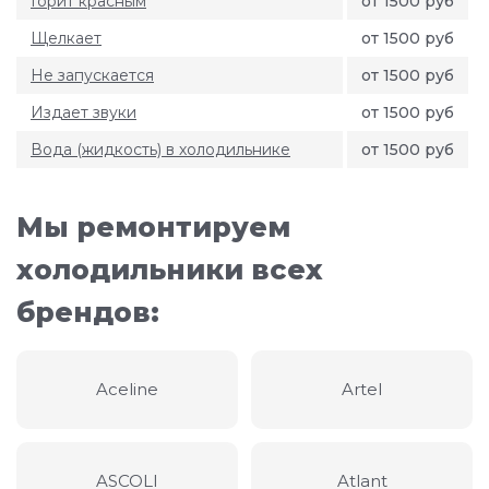
Горит красным
от 1500 руб
Щелкает
от 1500 руб
Не запускается
от 1500 руб
Издает звуки
от 1500 руб
Вода (жидкость) в холодильнике
от 1500 руб
Мы ремонтируем
холодильники всех
брендов:
Aceline
Artel
ASCOLI
Atlant