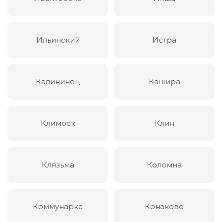
Ильинский
Истра
Калининец
Кашира
Климоск
Клин
Клязьма
Коломна
Коммунарка
Конаково