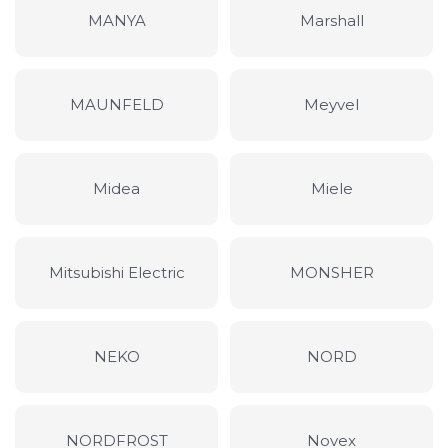
MANYA
Marshall
MAUNFELD
Meyvel
Midea
Miele
Mitsubishi Electric
MONSHER
NEKO
NORD
NORDFROST
Novex