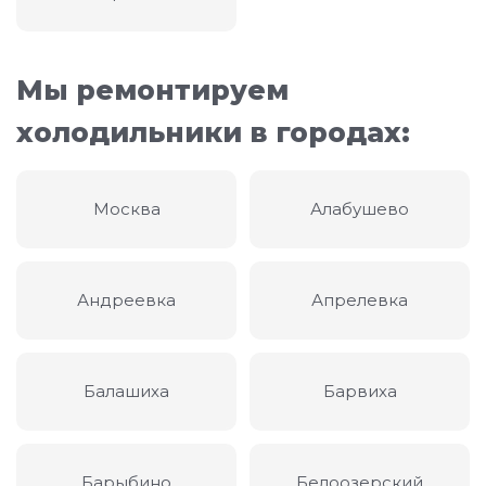
Мы ремонтируем
холодильники в городах:
Москва
Алабушево
Андреевка
Апрелевка
Балашиха
Барвиха
Барыбино
Белоозерский