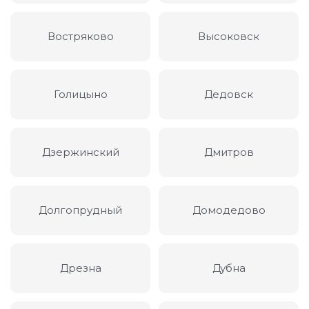
Востряково
Высоковск
Голицыно
Дедовск
Дзержинский
Дмитров
Долгопрудный
Домодедово
Дрезна
Дубна