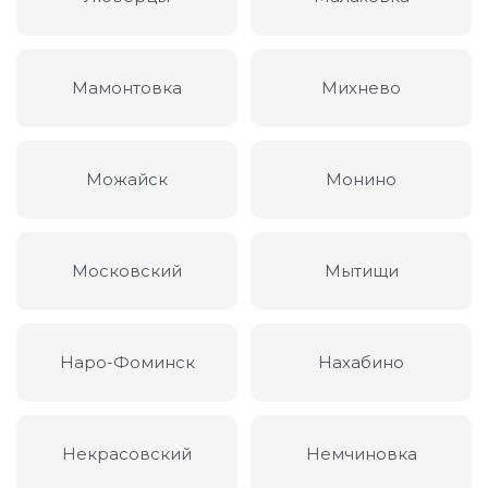
Мамонтовка
Михнево
Можайск
Монино
Московский
Мытищи
Наро-Фоминск
Нахабино
Некрасовский
Немчиновка