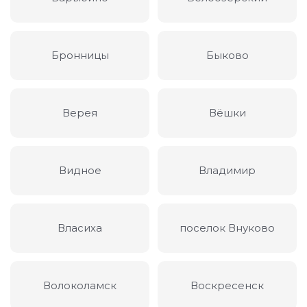
Бронницы
Быково
Верея
Вёшки
Видное
Владимир
Власиха
поселок Внуково
Волоколамск
Воскресенск