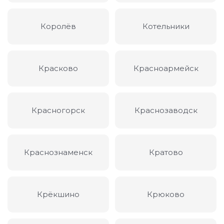
Королёв
Котельники
Красково
Красноармейск
Красногорск
Краснозаводск
Краснознаменск
Кратово
Крёкшино
Крюково