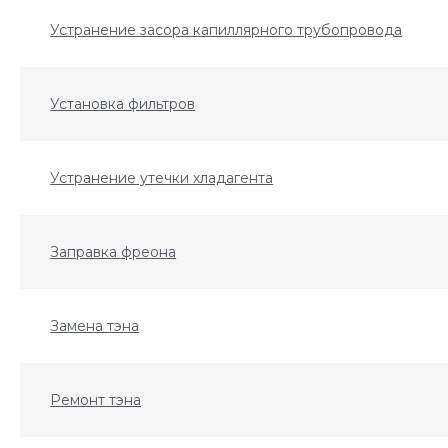
Устранение засора капиллярного трубопровода
Установка фильтров
Устранение утечки хладагента
Заправка фреона
Замена тэна
Ремонт тэна