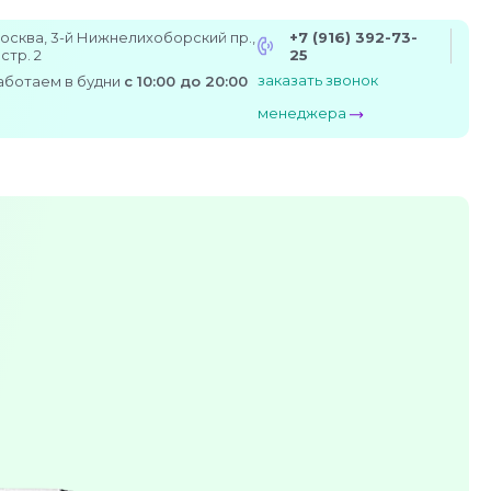
осква, 3-й Нижнелихоборский пр.,
+7 (916) 392-73-
 стр. 2
25
заказать звонок
аботаем в будни
с 10:00 до 20:00
менеджера