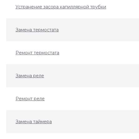
Устранение засора капиллярной трубки
Замена термостата
Ремонт термостата
Замена реле
Ремонт реле
Замена таймера