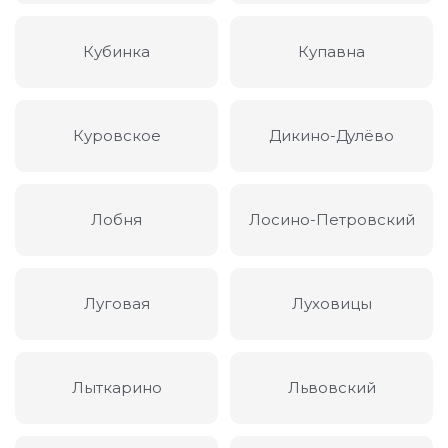
Кубинка
Купавна
Куровское
Дикино-Дулёво
Лобня
Лосино-Петровский
Луговая
Луховицы
Лыткарино
Львовский