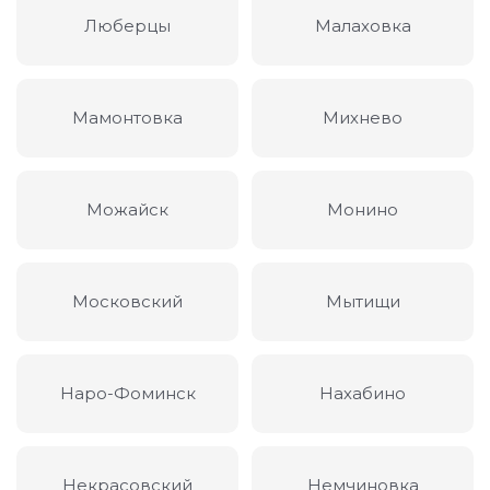
Люберцы
Малаховка
Мамонтовка
Михнево
Можайск
Монино
Московский
Мытищи
Наро-Фоминск
Нахабино
Некрасовский
Немчиновка