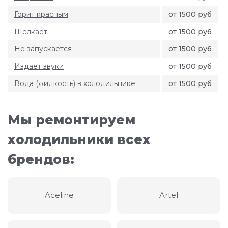
Горит красным
от 1500 руб
Щелкает
от 1500 руб
Не запускается
от 1500 руб
Издает звуки
от 1500 руб
Вода (жидкость) в холодильнике
от 1500 руб
Мы ремонтируем
холодильники всех
брендов:
Aceline
Artel