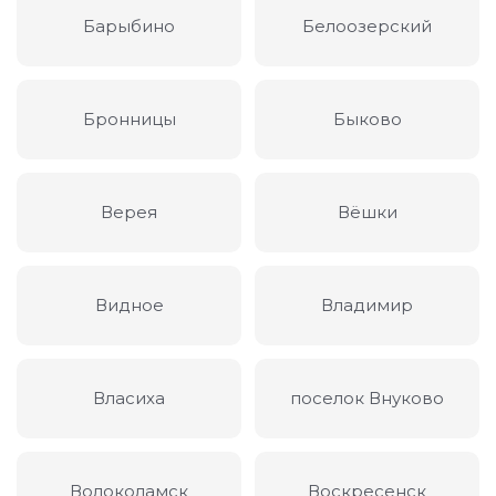
Барыбино
Белоозерский
Бронницы
Быково
Верея
Вёшки
Видное
Владимир
Власиха
поселок Внуково
Волоколамск
Воскресенск