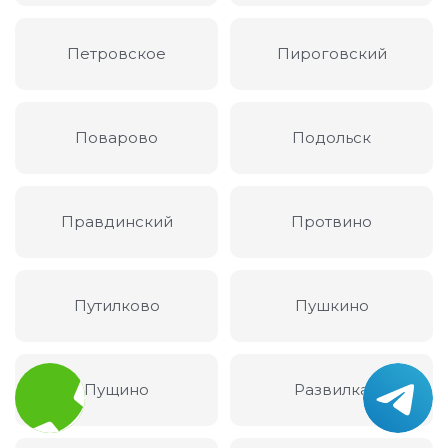
Петровское
Пироговский
Поварово
Подольск
Правдинский
Протвино
Путилково
Пушкино
Пущино
Развилка