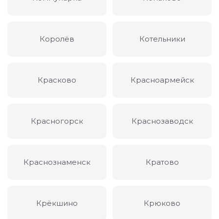
Королёв
Котельники
Красково
Красноармейск
Красногорск
Краснозаводск
Краснознаменск
Кратово
Крёкшино
Крюково