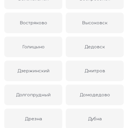
Востряково
Высоковск
Голицыно
Дедовск
Дзержинский
Дмитров
Долгопрудный
Домодедово
Дрезна
Дубна